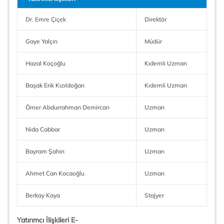
Dr. Emre Çiçek
Direktör
Gaye Yalçın
Müdür
Hazal Koçoğlu
Kıdemli Uzman
Başak Erik Kızıldoğan
Kıdemli Uzman
Ömer Abdurrahman Demircan
Uzman
Nida Cabbar
Uzman
Bayram Şahin
Uzman
Ahmet Can Kocaoğlu
Uzman
Berkay Kaya
Stajyer
Yatırımcı İlişkileri E-