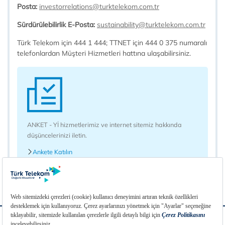
Posta:
investorrelations@turktelekom.com.tr
Sürdürülebilirlik E-Posta:
sustainability@turktelekom.com.tr
Türk Telekom için 444 1 444; TTNET için 444 0 375 numaralı
telefonlardan Müşteri Hizmetleri hattına ulaşabilirsiniz.
ANKET - Yİ hizmetlerimiz ve internet sitemiz hakkında
düşüncelerinizi iletin.
Ankete Katılın
SSS
Sözlük
İletişim
Linkler