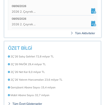
08/06/2026
2026 2. Çeyrek ...
08/05/2026
2026 2. Çeyrek ...
Tüm Aktiviteler
ÖZET BİLGİ
2Ç’26 Satış Gelirleri 72,8 milyar TL
2Ç’26 FAVÖK 29,4 milyar TL
2Ç’26 Net Kar 6,0 milyar TL
2Ç’26 Yatırım Harcamaları 23,6 milyar TL
Genişbant Abone Sayısı 15,4 milyon
Mobil Abone Sayısı 32,7 milyon
Tüm Özet Göstergeler