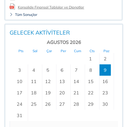
Konsolide Finansal Tablolar ve Dipnotlar
Tüm Sonuçlar
GELECEK AKTİVİTELER
AĞUSTOS 2026
Pts
Sal
Çar
Per
Cum
Cts
Paz
1
2
3
4
5
6
7
8
9
10
11
12
13
14
15
16
17
18
19
20
21
22
23
24
25
26
27
28
29
30
31