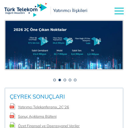
Yatırımcı İlişkileri
ÇEYREK SONUÇLARI
Yatırımcı Telekonferansı_2Ç'26
Sonuç Açıklama Bülteni
Özet Finansal ve Operasyonel Veriler