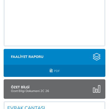
FAALİYET RAPORU
PDF
ÖZET BİLGİ
Ozet Bilgi Dokumani 2C 26
EVRAK ÇANTASI