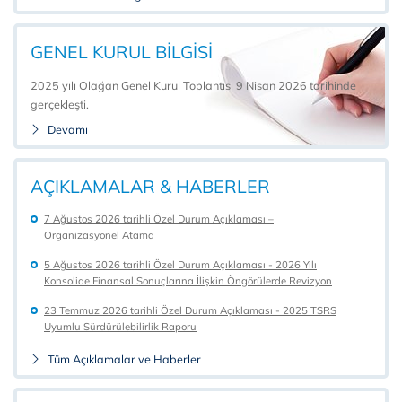
GENEL KURUL ​BİLGİSİ
2025 yılı Olağan Genel Kurul Toplantısı 9 Nisan 2026 tarihinde
gerçekleşti.
Devamı
AÇIKLAMALAR & HABERLER
7 Ağustos 2026 tarihli Özel Durum Açıklaması –
Organizasyonel Atama
5 Ağustos 2026 tarihli Özel Durum Açıklaması - 2026 Yılı
Konsolide Finansal Sonuçlarına İlişkin Öngörülerde Revizyon
23 Temmuz 2026 tarihli Özel Durum Açıklaması - 2025 TSRS
Uyumlu Sürdürülebilirlik Raporu
Tüm Açıklamalar ve Haberler